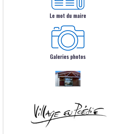
Le mot du maire
Galeries photos