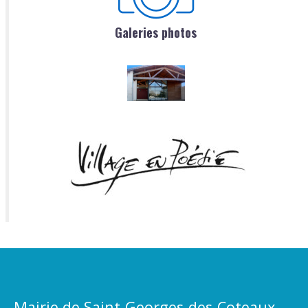
Galeries photos
Mairie de Saint-Georges-des-Coteaux