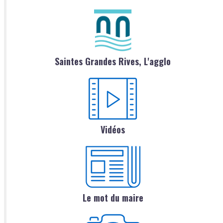
Saintes Grandes Rives, L'agglo
Vidéos
Le mot du maire