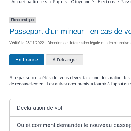
Accueil particuliers
>
Papiers - Citoyenneté - Élections
>
Pass
Fiche pratique
Passeport d'un mineur : en cas de vo
Vérifié le 23/11/2022 - Direction de l'information légale et administrative
En France
À l'étranger
Si le passeport a été volé, vous devez faire une déclaration de 
de renouvellement. Les autres documents à fournir à l'appui du 
Déclaration de vol
Où et comment demander le nouveau passep