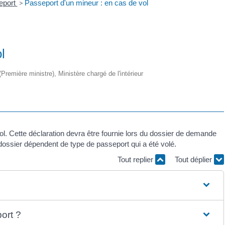
eport
>
Passeport d'un mineur : en cas de vol
l
 (Première ministre), Ministère chargé de l'intérieur
vol. Cette déclaration devra être fournie lors du dossier de demande
dossier dépendent de type de passeport qui a été volé.
Tout replier
Tout déplier
ort ?