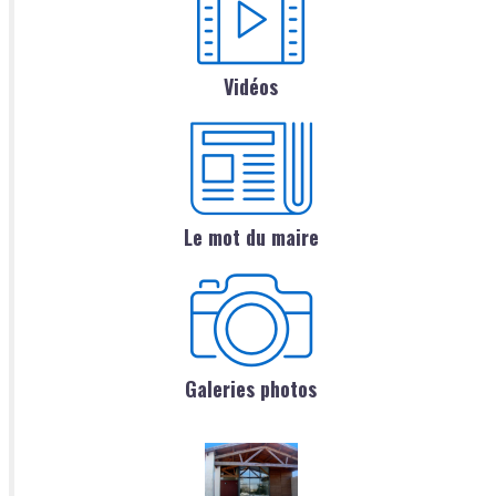
Vidéos
Le mot du maire
Galeries photos