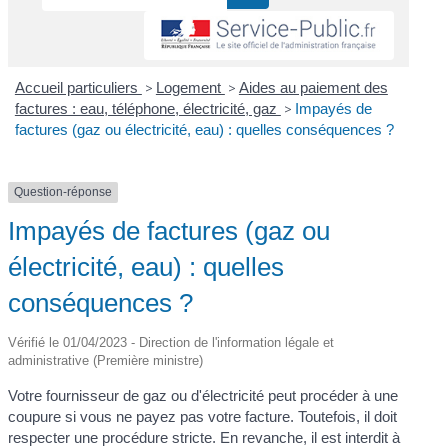
Accueil particuliers
>
Logement
>
Aides au paiement des
factures : eau, téléphone, électricité, gaz
>
Impayés de
factures (gaz ou électricité, eau) : quelles conséquences ?
Question-réponse
Impayés de factures (gaz ou
électricité, eau) : quelles
conséquences ?
Vérifié le 01/04/2023 - Direction de l'information légale et
administrative (Première ministre)
Votre fournisseur de gaz ou d'électricité peut procéder à une
coupure si vous ne payez pas votre facture. Toutefois, il doit
respecter une procédure stricte. En revanche, il est interdit à