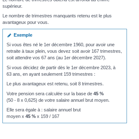
supérieur.
Le nombre de trimestres manquants retenu est le plus
avantageux pour vous.
Exemple
Si vous êtes né le 1
er
décembre 1960, pour avoir une
retraite à taux plein, vous devez soit avoir 167 trimestres,
soit attendre vos 67 ans (au 1
er
décembre 2027).
Si vous décidez de partir dès le 1
er
décembre 2023, à
63 ans, en ayant seulement 159 trimestres :
Le plus avantageux est retenu, soit 8 trimestres.
Votre pension sera calculée sur la base de
45 %
(50 - 8 x 0,625) de votre salaire annuel brut moyen.
Elle sera égale à : salaire annuel brut
moyen x
45 %
x 159 / 167