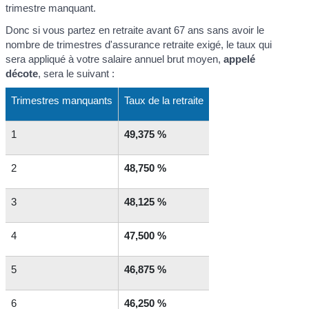
trimestre manquant.
Donc si vous partez en retraite avant 67 ans sans avoir le
nombre de trimestres d'assurance retraite exigé, le taux qui
sera appliqué à votre salaire annuel brut moyen,
appelé
décote
, sera le suivant :
Trimestres manquants
Taux de la retraite
1
49,375 %
2
48,750 %
3
48,125 %
4
47,500 %
5
46,875 %
6
46,250 %