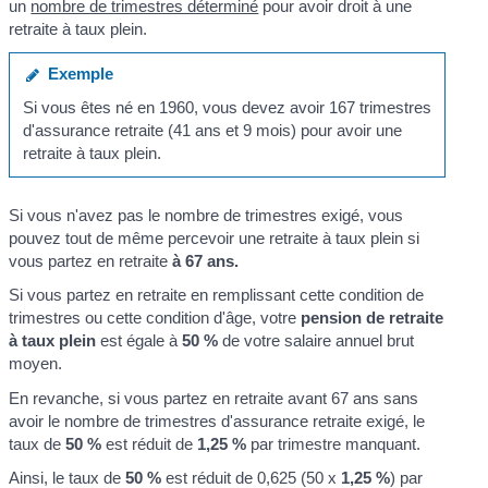
un
nombre de trimestres déterminé
pour avoir droit à une
retraite à taux plein.
Exemple
Si vous êtes né en 1960, vous devez avoir 167 trimestres
d'assurance retraite (41 ans et 9 mois) pour avoir une
retraite à taux plein.
Si vous n'avez pas le nombre de trimestres exigé, vous
pouvez tout de même percevoir une retraite à taux plein si
vous partez en retraite
à 67 ans.
Si vous partez en retraite en remplissant cette condition de
trimestres ou cette condition d'âge, votre
pension de retraite
à taux plein
est égale à
50 %
de votre salaire annuel brut
moyen.
En revanche, si vous partez en retraite avant 67 ans sans
avoir le nombre de trimestres d'assurance retraite exigé, le
taux de
50 %
est réduit de
1,25 %
par trimestre manquant.
Ainsi, le taux de
50 %
est réduit de 0,625 (50 x
1,25 %
) par