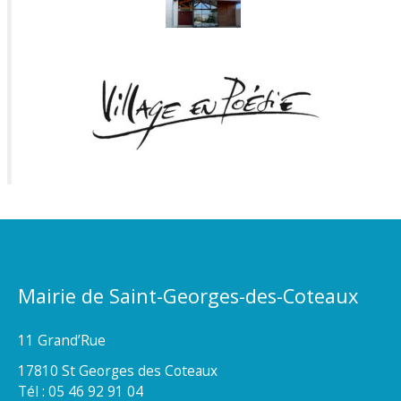
Mairie de Saint-Georges-des-Coteaux
11 Grand’Rue
17810 St Georges des Coteaux
Tél : 05 46 92 91 04