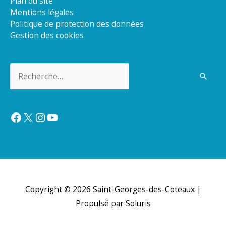
Plan du site
Mentions légales
Politique de protection des données
Gestion des cookies
Rechercher :
Facebook
X
Instagram
YouTube
Copyright © 2026
Saint-Georges-des-Coteaux
|
Propulsé par Soluris