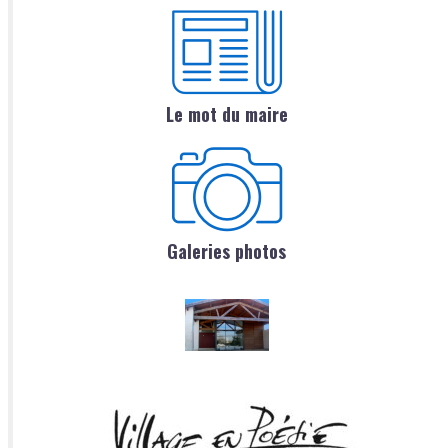
Le mot du maire
Galeries photos