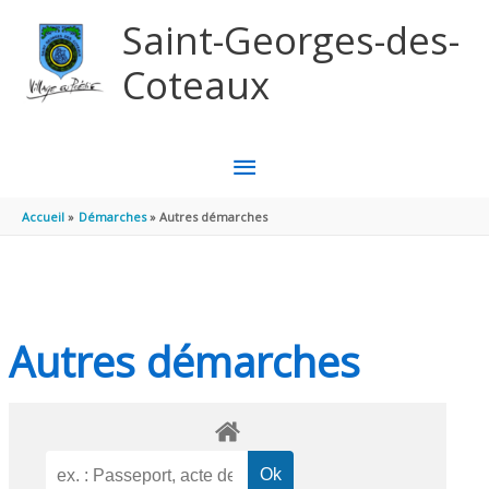
Aller au contenu
Aller au pied de page
Saint-Georges-des-
Coteaux
MENU
PRINCIPAL
Accueil
Démarches
Autres démarches
Autres démarches