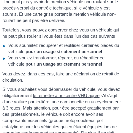
Il ne peut plus y avoir de mention véhicule non-roulant sur le
procès-verbal du contrôle technique, si le véhicule y est
soumis. Et une carte grise portant la mention véhicule non-
roulant ne peut pas être délivrée.
Toutefois, vous pouvez conserver chez vous un véhicule qui
ne peut plus rouler si vous êtes dans l'un des cas suivants :
Vous souhaitez récupérer et réutiliser certaines pièces du
véhicule
pour un usage strictement personnel
Vous voulez transformer, réparer, ou réhabiliter ce
véhicule
pour un usage strictement personnel
Vous devez, dans ces cas, faire une déclaration de
retrait de
circulation
.
Si vous souhaitez vous débarrasser du véhicule, vous devez
obligatoirement
le remettre à un centre VHU agréé
s'il s'agit
d'une voiture particulière, une camionnette ou un cyclomoteur
à 3 roues. Mais attention, pour être accepté gratuitement par
ces professionnels, le véhicule doit encore avoir ses
composants essentiels (groupe motopropulseur, pot
catalytique pour les véhicules qui en étaient équipés lors de
leur mise sur le marché ou carrosserie). De plus, il ne doit