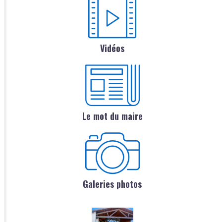
Vidéos
Le mot du maire
Galeries photos