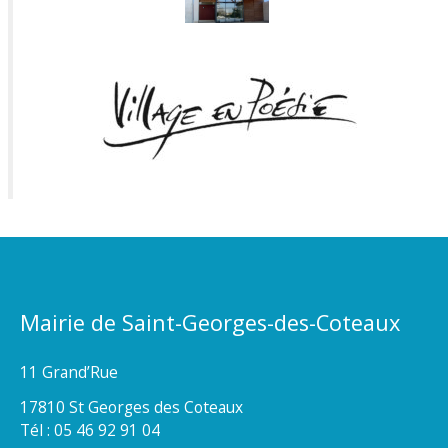
Mairie de Saint-Georges-des-Coteaux
11 Grand’Rue
17810 St Georges des Coteaux
Tél : 05 46 92 91 04