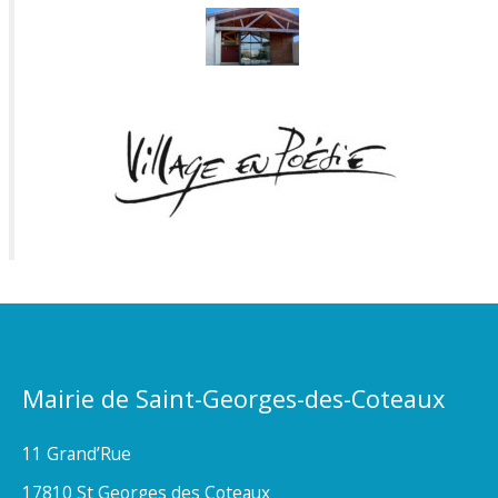
Mairie de Saint-Georges-des-Coteaux
11 Grand’Rue
17810 St Georges des Coteaux