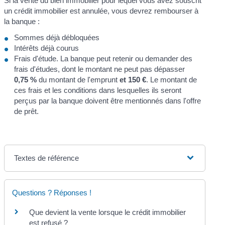
Si la vente du bien immobilier pour lequel vous avez souscrit
un crédit immobilier est annulée, vous devrez rembourser à
la banque :
Sommes déjà débloquées
Intérêts déjà courus
Frais d'étude. La banque peut retenir ou demander des
frais d'études, dont le montant ne peut pas dépasser
0,75 %
du montant de l'emprunt
et
150 €
. Le montant de
ces frais et les conditions dans lesquelles ils seront
perçus par la banque doivent être mentionnés dans l'offre
de prêt.
Textes de référence
Questions ? Réponses !
Que devient la vente lorsque le crédit immobilier
est refusé ?