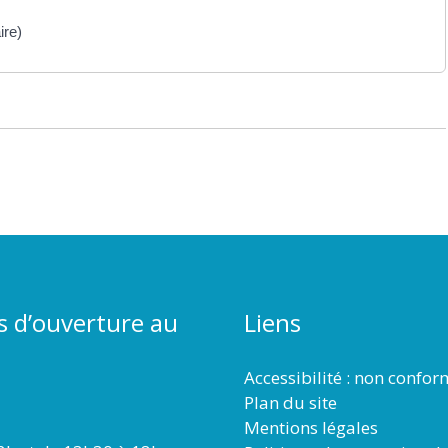
ire)
s d’ouverture au
Liens
Accessibilité : non confo
Plan du site
Mentions légales