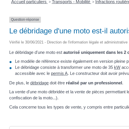
Accueil particuliers
>
Transports - Mobilité
>
Infractions routiè
Question-réponse
Le débridage d'une moto est-il autor
Vérifié le 30/06/2021 - Direction de l'information légale et administrative
Le débridage d'une moto est
autorisé uniquement dans les 2 
Le modèle de référence existe également en version pleine p
Le débridage consiste à transformer une moto de 35
kW
acce
accessible avec le
permis A
. Le constructeur doit avoir prév
De plus, le
débridage
doit être
réalisé par un professionnel
.
La vente d'une moto débridée et la vente de pièces permettant 
confiscation de la moto...).
Cela concerne tous les types de vente, y compris entre particuli