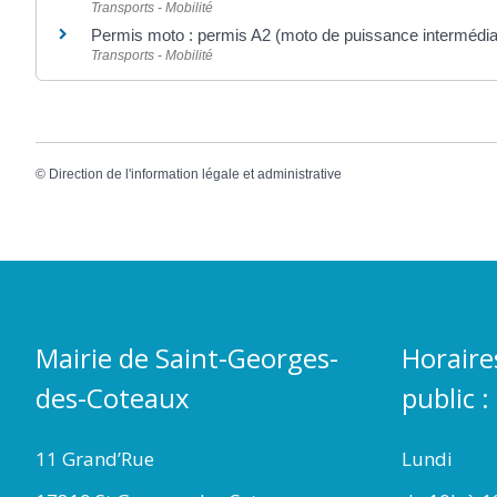
Transports - Mobilité
Permis moto : permis A2 (moto de puissance intermédia
Transports - Mobilité
©
Direction de l'information légale et administrative
Mairie de Saint-Georges-
Horaire
des-Coteaux
public :
11 Grand’Rue
Lundi