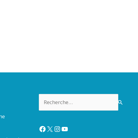
Rechercher :
rme
Facebook
X
Instagram
YouTube