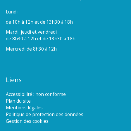
Lundi
de 10h à 12h et de 13h30 à 18h
Mardi, jeudi et vendredi
de 8h30 à 12h et de 13h30 à 18h
Mercredi de 8h30 à 12h
Liens
Accessibilité : non conforme
Plan du site
Mentions légales
Politique de protection des données
Gestion des cookies