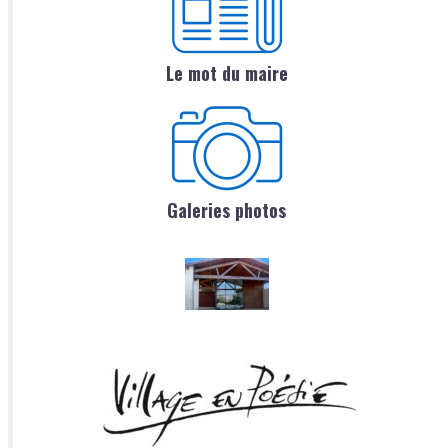
Le mot du maire
Galeries photos