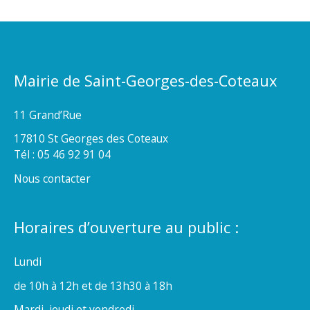
Mairie de Saint-Georges-des-Coteaux
11 Grand’Rue
17810 St Georges des Coteaux
Tél : 05 46 92 91 04
Nous contacter
Horaires d’ouverture au public :
Lundi
de 10h à 12h et de 13h30 à 18h
Mardi, jeudi et vendredi