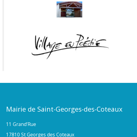
Mairie de Saint-Georges-des-Coteaux
11 Grand’Rue
17810 St Georges des Coteaux