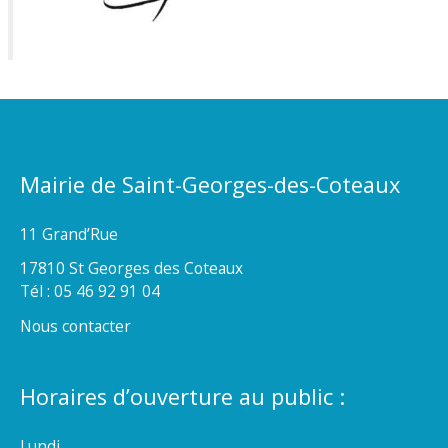
Mairie de Saint-Georges-des-Coteaux
11 Grand’Rue
17810 St Georges des Coteaux
Tél : 05 46 92 91 04
Nous contacter
Horaires d’ouverture au public :
Lundi