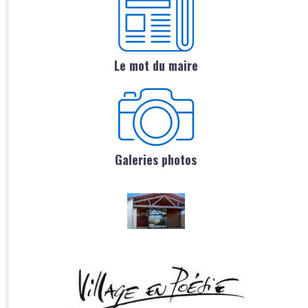
Le mot du maire
Galeries photos