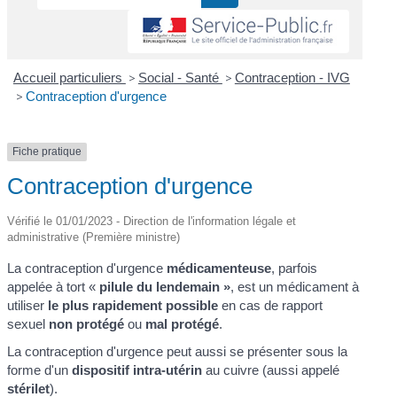
Accueil particuliers
>
Social - Santé
>
Contraception - IVG
>
Contraception d'urgence
Fiche pratique
Contraception d'urgence
Vérifié le 01/01/2023 - Direction de l'information légale et
administrative (Première ministre)
La contraception d'urgence
médicamenteuse
, parfois
appelée à tort «
pilule du lendemain »
, est un médicament à
utiliser
le plus rapidement possible
en cas de rapport
sexuel
non protégé
ou
mal protégé
.
La contraception d'urgence peut aussi se présenter sous la
forme d'un
dispositif intra-utérin
au cuivre (aussi appelé
stérilet
).