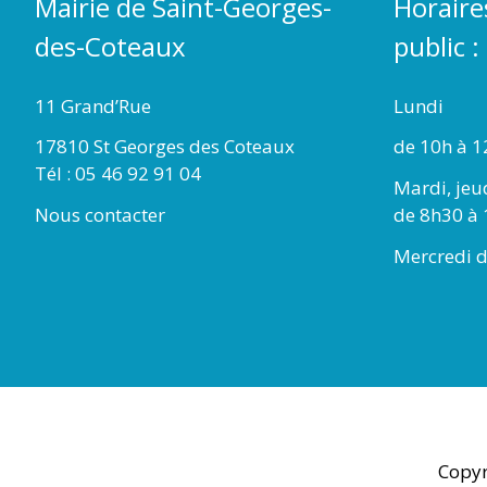
Mairie de Saint-Georges-
Horaire
des-Coteaux
public :
11 Grand’Rue
Lundi
17810 St Georges des Coteaux
de 10h à 1
Tél : 05 46 92 91 04
Mardi, jeu
Nous contacter
de 8h30 à 
Mercredi d
Copyr