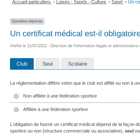
Accueil particuliers
>
Loisirs - Sports - Culture
>
Sport
>
Un cer
Question-réponse
Un certificat médical est-il obligatoir
Vérifié le 11/07/2022 - Direction de l'information légale et administrativ
Club
Seul
Scolaire
La réglementation diffère selon que le club est affilié ou non à un
Non affiliée à une fédération sportive
Affiliée à une fédération sportive
L'obligation de fournir un certificat médical dépend de la façon 
sportive ou non (structure commerciale ou associative),
seul
ou