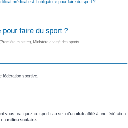
tificat médical est-il obligatoire pour faire du sport ?
e pour faire du sport ?
e (Première ministre), Ministère chargé des sports
e fédération sportive.
dont vous pratiquez ce sport : au sein d'un
club
affilié à une fédération
 en
milieu scolaire
.