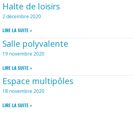
Halte de loisirs
2 décembre 2020
HALTE
LIRE LA SUITE »
DE
Salle polyvalente
LOISIRS
19 novembre 2020
SALLE
LIRE LA SUITE »
POLYVALENTE
Espace multipôles
18 novembre 2020
ESPACE
LIRE LA SUITE »
MULTIPÔLES