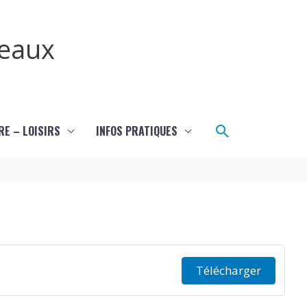
teaux
Rechercher
RE – LOISIRS
INFOS PRATIQUES
Télécharger