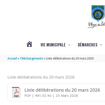
Aller au contenu
Aller au pied de page
VIE MUNICIPALE
DÉMARCHES
ACTUALITÉS
Accueil
Téléchargements
Liste délibérations du 20 mars 2026
Liste délibérations du 20 mars 2026
Liste délibérations du 20 mars 2026
PDF
| 491,92 Ko
| 25 Mars 2026