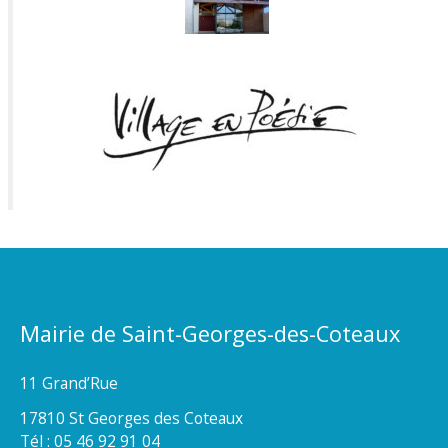
Mairie de Saint-Georges-des-Coteaux
11 Grand’Rue
17810 St Georges des Coteaux
Tél : 05 46 92 91 04