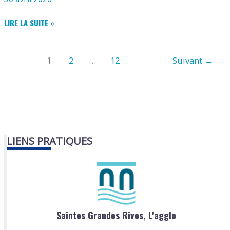
DEVOIR
LIRE LA SUITE »
DE
MÉMOIRE
1
2
…
12
Suivant
→
LIENS PRATIQUES
Saintes Grandes Rives, L'agglo