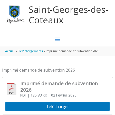
Aller au contenu
Aller au pied de page
Saint-Georges-des-
Coteaux
MENU
PRINCIPAL
Accueil
Téléchargements
Imprimé demande de subvention 2026
Imprimé demande de subvention 2026
Imprimé demande de subvention
2026
PDF
| 125,83 Ko
| 02 Février 2026
Télécharger