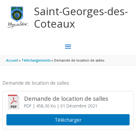
Aller au contenu
Aller au pied de page
Saint-Georges-des-
Coteaux
MENU
PRINCIPAL
Accueil
Téléchargements
Demande de location de salles
Demande de location de salles
Demande de location de salles
PDF
| 458,30 Ko
| 01 Décembre 2021
Télécharger