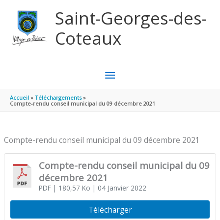
Aller au contenu
Aller au pied de page
Saint-Georges-des-
Coteaux
MENU
PRINCIPAL
Accueil
Téléchargements
Compte-rendu conseil municipal du 09 décembre 2021
Compte-rendu conseil municipal du 09 décembre 2021
Compte-rendu conseil municipal du 09
décembre 2021
PDF
| 180,57 Ko
| 04 Janvier 2022
Télécharger