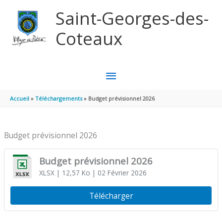
Aller au contenu
Aller au pied de page
Saint-Georges-des-
Coteaux
MENU
PRINCIPAL
Accueil
Téléchargements
Budget prévisionnel 2026
Budget prévisionnel 2026
Budget prévisionnel 2026
XLSX
| 12,57 Ko
| 02 Février 2026
Télécharger