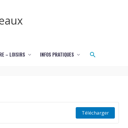
teaux
Rechercher
RE – LOISIRS
INFOS PRATIQUES
Télécharger