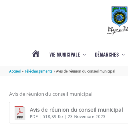
Aller au contenu
Aller au pied de page
VIE MUNICIPALE
DÉMARCHES
ACTUALITÉS
Accueil
Téléchargements
Avis de réunion du conseil municipal
Avis de réunion du conseil municipal
Avis de réunion du conseil municipal
PDF
| 518,89 Ko
| 23 Novembre 2023