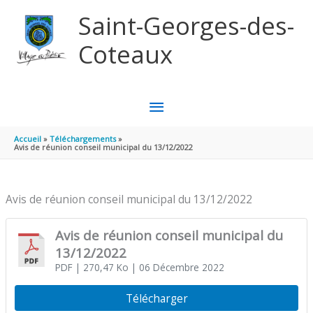
Aller au contenu
Aller au pied de page
Saint-Georges-des-
Coteaux
MENU
PRINCIPAL
Accueil
Téléchargements
Avis de réunion conseil municipal du 13/12/2022
Avis de réunion conseil municipal du 13/12/2022
Avis de réunion conseil municipal du
13/12/2022
PDF
| 270,47 Ko
| 06 Décembre 2022
Télécharger