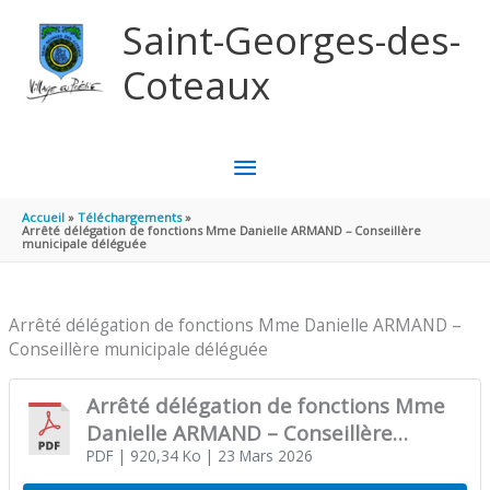
Aller au contenu
Aller au pied de page
Saint-Georges-des-
Coteaux
MENU
PRINCIPAL
Accueil
Téléchargements
Arrêté délégation de fonctions Mme Danielle ARMAND – Conseillère
municipale déléguée
Arrêté délégation de fonctions Mme Danielle ARMAND –
Conseillère municipale déléguée
Arrêté délégation de fonctions Mme
Danielle ARMAND – Conseillère
municipale déléguée
PDF
| 920,34 Ko
| 23 Mars 2026