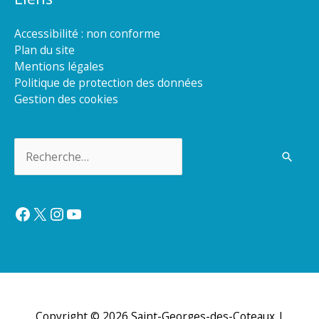
Accessibilité : non conforme
Plan du site
Mentions légales
Politique de protection des données
Gestion des cookies
Rechercher :
Facebook
X
Instagram
YouTube
Copyright © 2026
Saint-Georges-des-Coteaux
|