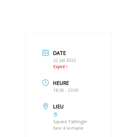
DATE
22 Juil 2022
Expiré !
HEURE
18:30 - 23:00
LIEU
Square Taittinger
face à la mairie