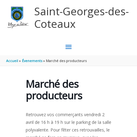
Aller au contenu
Aller au pied de page
Saint-Georges-des-
Coteaux
MENU
PRINCIPAL
Accueil
Évenements
Marché des producteurs
Marché des
producteurs
Retrouvez vos commerçants vendredi 2
avril de 16 h à 19 h sur le parking de la salle
polyvalente. Pour fêter ces retrouvailles, le