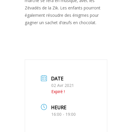
marché se fera en musique, avec les
Zévadés de la Zik. Les enfants pourront
également résoudre des énigmes pour
gagner un sachet d’œufs en chocolat.
DATE
02 Avr 2021
Expiré !
HEURE
16:00 - 19:00