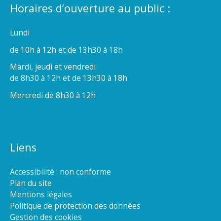
Horaires d’ouverture au public :
Lundi
de 10h à 12h et de 13h30 à 18h
Mardi, jeudi et vendredi
de 8h30 à 12h et de 13h30 à 18h
Mercredi de 8h30 à 12h
Liens
Accessibilité : non conforme
Plan du site
Mentions légales
Politique de protection des données
Gestion des cookies