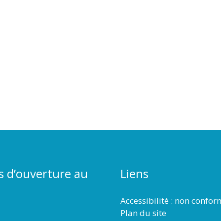
s d’ouverture au
Liens
Accessibilité : non confo
Plan du site