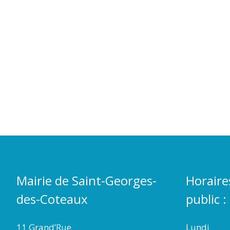
Mairie de Saint-Georges-
Horaire
des-Coteaux
public :
11 Grand’Rue
Lundi