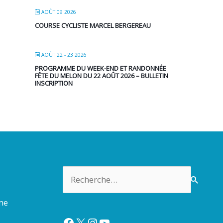
AOÛT 09 2026
COURSE CYCLISTE MARCEL BERGEREAU
AOÛT 22 - 23 2026
PROGRAMME DU WEEK-END ET RANDONNÉE
FÊTE DU MELON DU 22 AOÛT 2026 – BULLETIN
INSCRIPTION
Rechercher :
rme
Facebook
X
Instagram
YouTube