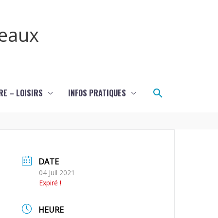
teaux
Rechercher
RE – LOISIRS
INFOS PRATIQUES
DATE
04 Juil 2021
Expiré !
HEURE