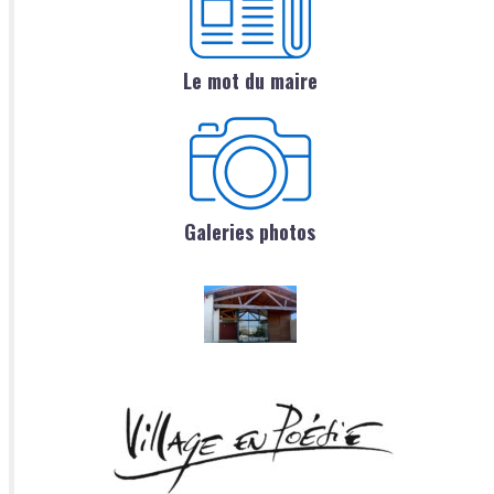
Le mot du maire
Galeries photos