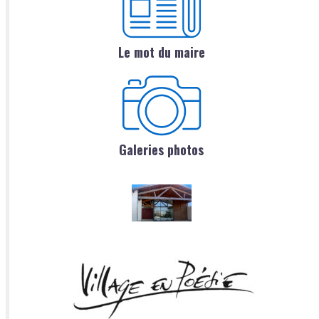
Le mot du maire
Galeries photos