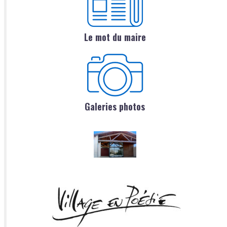
Le mot du maire
Galeries photos