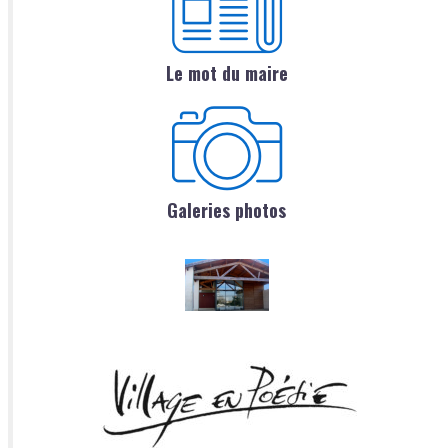
Le mot du maire
Galeries photos