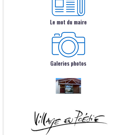
Le mot du maire
Galeries photos