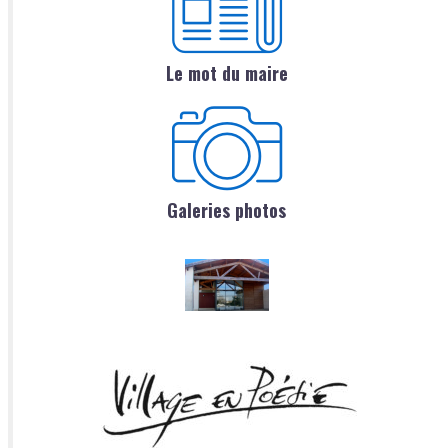
Le mot du maire
Galeries photos