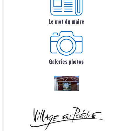
Le mot du maire
Galeries photos