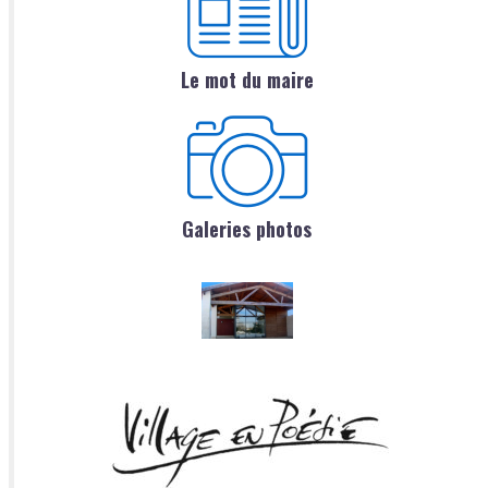
Le mot du maire
Galeries photos