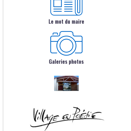
Le mot du maire
Galeries photos