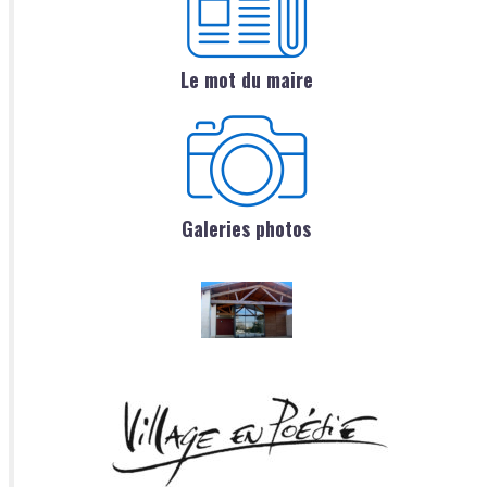
Le mot du maire
Galeries photos