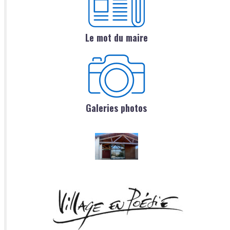
Le mot du maire
Galeries photos