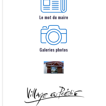
Le mot du maire
Galeries photos