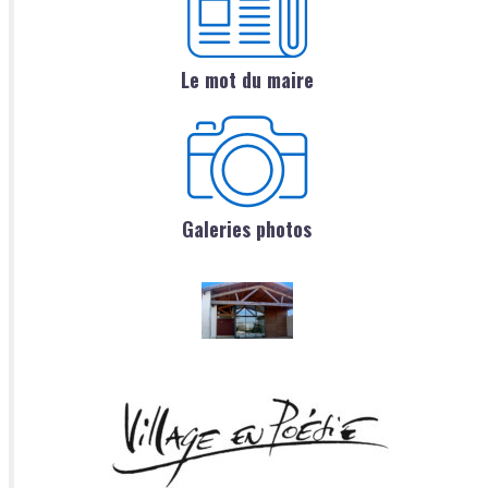
Le mot du maire
Galeries photos