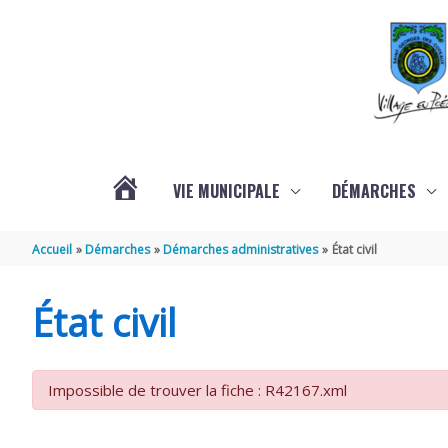
Aller au contenu
Aller au pied de page
VIE MUNICIPALE
DÉMARCHES
ACTUALITÉS
Accueil
Démarches
Démarches administratives
État civil
État civil
Impossible de trouver la fiche : R42167.xml