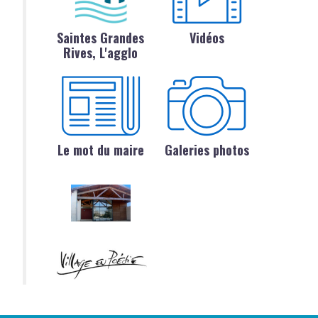
Saintes Grandes
Vidéos
Rives, L'agglo
Le mot du maire
Galeries photos