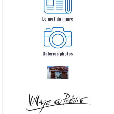
Le mot du maire
Galeries photos