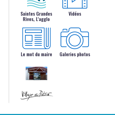
Saintes Grandes
Vidéos
Rives, L'agglo
Le mot du maire
Galeries photos