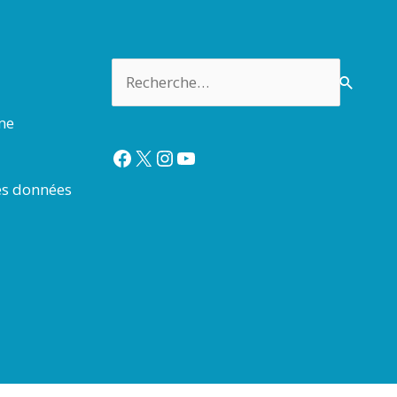
Rechercher :
rme
Facebook
X
Instagram
YouTube
es données