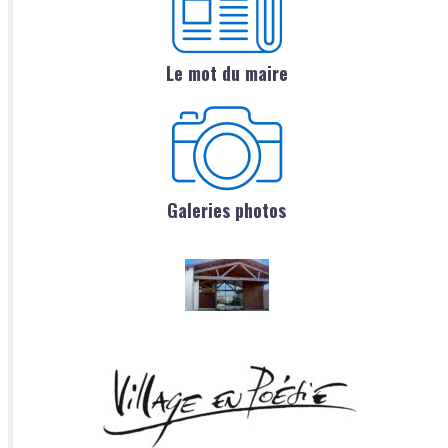
Le mot du maire
Galeries photos