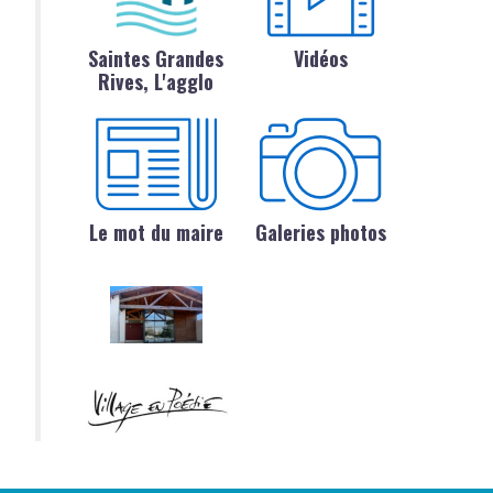
Saintes Grandes
Vidéos
Rives, L'agglo
Le mot du maire
Galeries photos