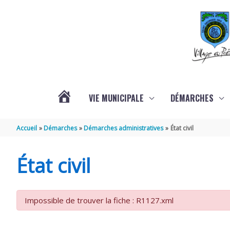
Aller au contenu
Aller au pied de page
VIE MUNICIPALE
DÉMARCHES
ACTUALITÉS
Accueil
Démarches
Démarches administratives
État civil
État civil
Impossible de trouver la fiche : R1127.xml